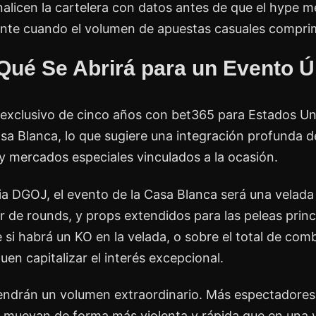
licen la cartelera con datos antes de que el hype me
nte cuando el volumen de apuestas casuales comprima
Qué Se Abrirá para un Evento Ú
xclusivo de cinco años con bet365 para Estados Uni
sa Blanca, lo que sugiere una integración profunda d
 y mercados especiales vinculados a la ocasión.
cia DGOJ, el evento de la Casa Blanca será una vela
r de rounds, y props extendidos para las peleas prin
 si habrá un KO en la velada, o sobre el total de co
n capitalizar el interés excepcional.
tendrán un volumen extraordinario. Más espectadores
e muevan de forma más violenta y rápida que en una v