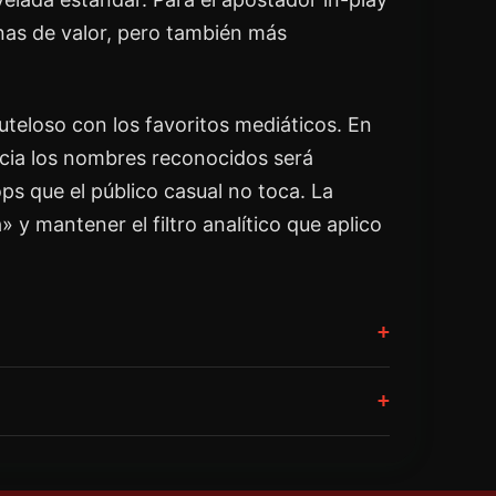
nas de valor, pero también más
uteloso con los favoritos mediáticos. En
hacia los nombres reconocidos será
s que el público casual no toca. La
» y mantener el filtro analítico que aplico