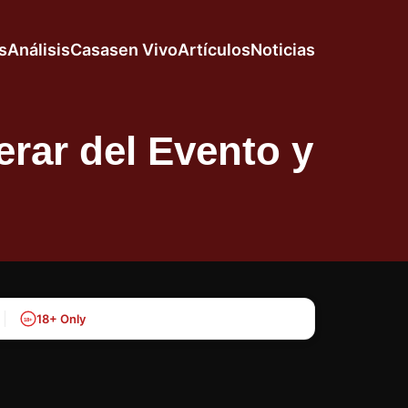
s
Análisis
Casas
en Vivo
Artículos
Noticias
rar del Evento y
18+ Only
18+