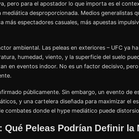
tiva, pero para el apostador lo que importa es el cont
ra mediática desproporcionada. Medios generalista
fica más espectadores casuales, más apuestas impulsiv
 factor ambiental. Las peleas en exteriores – UFC ya ha
atura, humedad, viento, y la superficie del suelo pue
an en eventos indoor. No es un factor decisivo, pero
nte.
onfirmado públicamente. Sin embargo, un evento de est
áticos, y una cartelera diseñada para maximizar el es
 de combates donde el hype mediático puede distorsi
: Qué Peleas Podrían Definir la