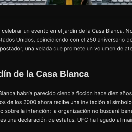
 celebrar un evento en el jardín de la Casa Blanca. N
stados Unidos, coincidiendo con el 250 aniversario de
apostador, una velada que promete un volumen de ate
dín de la Casa Blanca
lanca habría parecido ciencia ficción hace diez años
s de los 2000 ahora recibe una invitación al símbolo 
ro sobre la intención: la organización no buscará be
 es una declaración de estatus. UFC ha llegado al ma